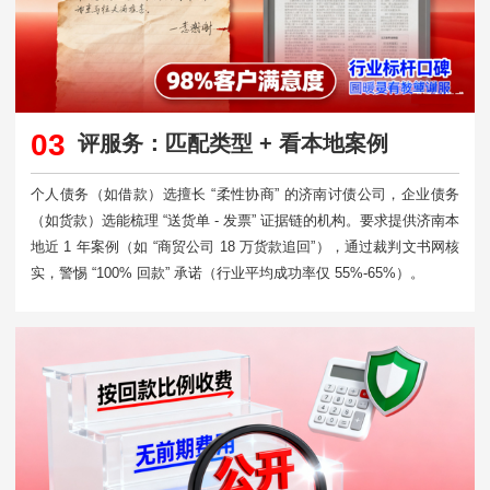
03
评服务：匹配类型 + 看本地案例
个人债务（如借款）选擅长 “柔性协商” 的济南讨债公司，企业债务
（如货款）选能梳理 “送货单 - 发票” 证据链的机构。要求提供济南本
地近 1 年案例（如 “商贸公司 18 万货款追回”），通过裁判文书网核
实，警惕 “100% 回款” 承诺（行业平均成功率仅 55%-65%）。