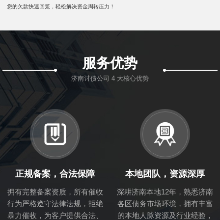
您的欠款快速回笼，轻松解决资金周转压力！
服务优势
济南讨债公司 4 大核心优势
正规备案，合法保障
本地团队，资源深厚
拥有完整备案资质，所有催收
深耕济南本地12年，熟悉济南
行为严格遵守法律法规，拒绝
各区债务市场环境，拥有丰富
暴力催收，为客户提供合法、
的本地人脉资源及行业经验，