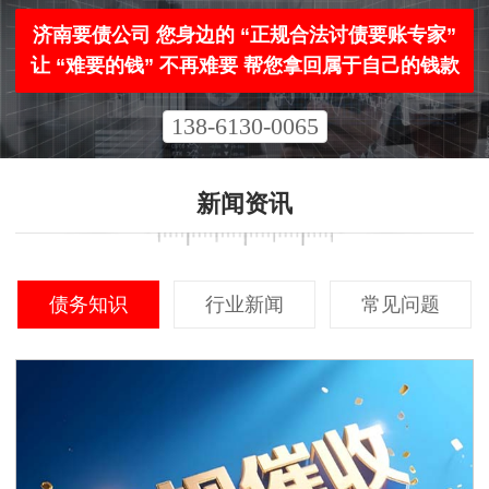
济南要债公司 您身边的 “正规合法讨债要账专家”
让 “难要的钱” 不再难要 帮您拿回属于自己的钱款
138-6130-0065
新闻资讯
债务知识
行业新闻
常见问题