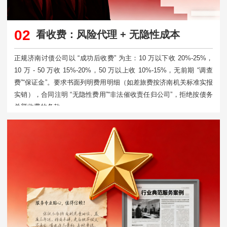
02
看收费：风险代理 + 无隐性成本
正规济南讨债公司以 “成功后收费” 为主：10 万以下收 20%-25%，
10 万 - 50 万收 15%-20%，50 万以上收 10%-15%，无前期 “调查
费”“保证金”。要求书面列明费用明细（如差旅费按济南机关标准实报
实销），合同注明 “无隐性费用”“非法催收责任归公司”，拒绝按债务
总额收费的条款。