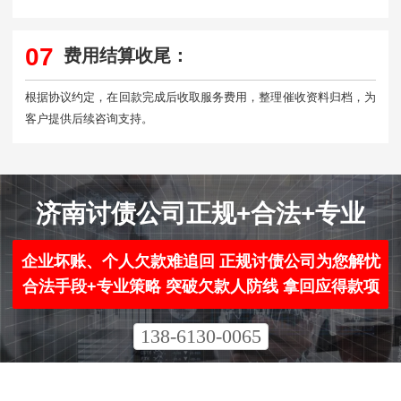
07
费用结算收尾：
根据协议约定，在回款完成后收取服务费用，整理催收资料归档，为
客户提供后续咨询支持。
济南讨债公司正规+合法+专业
企业坏账、个人欠款难追回 正规讨债公司为您解忧
合法手段+专业策略 突破欠款人防线 拿回应得款项
138-6130-0065