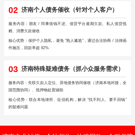
02
济南个人债务催收（针对个人客户）
服务内容：朋友 / 同事借钱不还、借贷平台逾期欠款、私人借贷抵
赖、消费欠款催收
核心优势：保护个人隐私，避免 “熟人尴尬”，通过合法协商 / 法律函
件施压，回款率超 92%
03
济南特殊疑难债务（抓小众服务需求）
服务内容：失联欠款人定位、异地债务协同催收（济南本地对接，全
国范围协同）、抵押物处置辅助
核心优势：联合本地律所、征信机构，解决 “找不到人、要不回钱”
的疑难问题