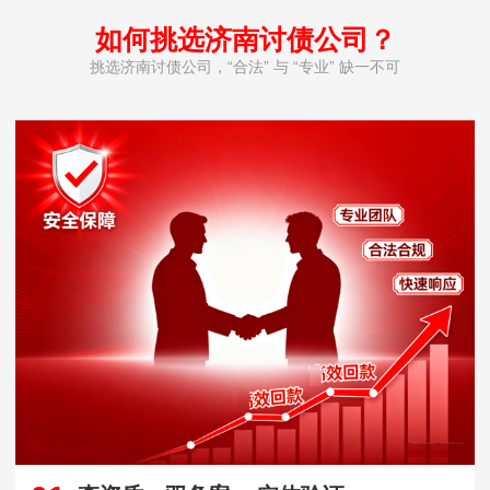
如何挑选济南讨债公司？
挑选济南讨债公司，“合法” 与 “专业” 缺一不可