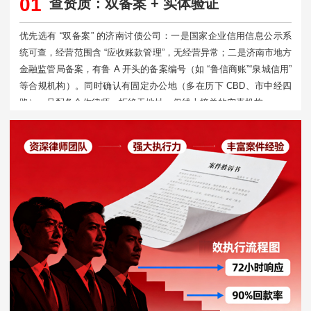
01
查资质：双备案 + 实体验证
优先选有 “双备案” 的济南讨债公司：一是国家企业信用信息公示系
统可查，经营范围含 “应收账款管理”，无经营异常；二是济南市地方
金融监管局备案，有鲁 A 开头的备案编号（如 “鲁信商账”“泉城信用”
等合规机构）。同时确认有固定办公地（多在历下 CBD、市中经四
路），且配备合作律师，拒绝无地址、仅线上接单的空壳机构。​