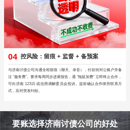
04
控风险：留痕 + 监督 + 备预案
与济南讨债公司沟通全程留痕（聊天、录音），付款转对公账户并备
注 “服务费”。要求每周同步进展报告，遇 “拖延加费” 立即终止合作，
可向济南 12315 或信用调解委员会投诉。提前确认合作律所联系方
式，应对突发纠纷。​
要账选择济南讨债公司的好处