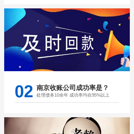
02
南京收账公司成功率是？
处理债务10余年 成功率均在95%以上