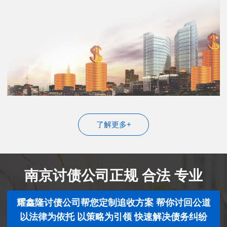
了解更多+
南京讨债公司正规 合法 专业
耀鑫隆讨债公司帮您定制追收方案 帮你讨回公道
以法律为依托 以策略为引领 快速解决债务纠纷