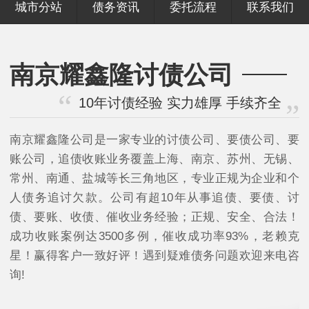
城市分站
债务资讯
委托流程
联系我们
南京耀鑫隆讨债公司
10年讨债经验 实力雄厚 手续齐全
南京耀鑫隆公司是一家专业的讨债公司、要债公司、要
账公司，追债收账业务覆盖上海、南京、苏州、无锡、
常州、南通、盐城等长三角地区，专业正规为企业和个
人债务追讨欠款。公司有超10年从事追债、要债、讨
债、要账、收债、催收业务经验；正规、安全、合法！
成功收账案例达3500多例，催收成功率93%，老赖克
星！赢得客户一致好评！遇到疑难债务问题欢迎来电咨
询!