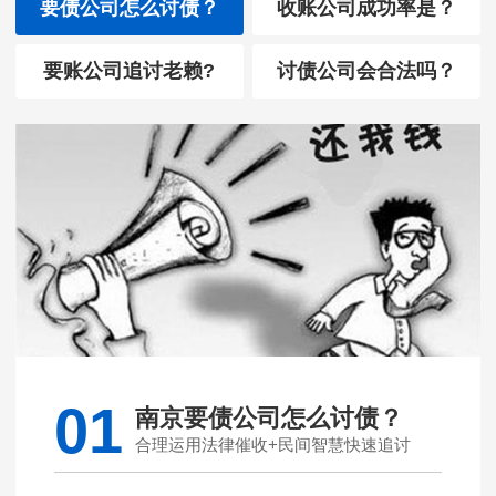
要债公司怎么讨债？
收账公司成功率是？
要账公司追讨老赖?
讨债公司会合法吗？
01
南京要债公司怎么讨债？
合理运用法律催收+民间智慧快速追讨