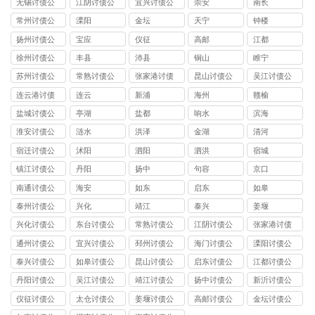
无锡讨债公
江阴讨债公
宜兴讨债公
崇安
南长
司
司
司
常州讨债公
溧阳
金坛
天宁
钟楼
司
扬州讨债公
宝应
仪征
高邮
江都
司
徐州讨债公
丰县
沛县
铜山
睢宁
司
苏州讨债公
常熟讨债公
张家港讨债
昆山讨债公
吴江讨债公
司
司
公司
司
司
连云港讨债
连云
新浦
海州
赣榆
公司
盐城讨债公
亭湖
盐都
响水
滨海
司
淮安讨债公
涟水
洪泽
金湖
清河
司
宿迁讨债公
沭阳
泗阳
泗洪
宿城
司
镇江讨债公
丹阳
扬中
句容
京口
司
南通讨债公
海安
如东
启东
如皋
司
泰州讨债公
兴化
靖江
泰兴
姜堰
司
兴化讨债公
东台讨债公
常熟讨债公
江阴讨债公
张家港讨债
司
司
司
司
公司
通州讨债公
宜兴讨债公
邳州讨债公
海门讨债公
溧阳讨债公
司
司
司
司
司
泰兴讨债公
如皋讨债公
昆山讨债公
启东讨债公
江都讨债公
司
司
司
司
司
丹阳讨债公
吴江讨债公
靖江讨债公
扬中讨债公
新沂讨债公
司
司
司
司
司
仪征讨债公
太仓讨债公
姜堰讨债公
高邮讨债公
金坛讨债公
司
司
司
司
司